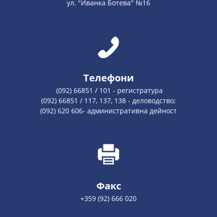
ул. "Иванка Ботева" №16
Телефони
(092) 66851 / 101 - регистратура
(092) 66851 / 117, 137, 138 - деловодство;
(092) 620 606- административна дейност
Факс
+359 (92) 666 020