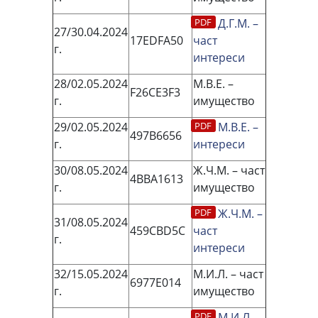
Д.Г.М. –
27/30.04.2024
17EDFA50
част
г.
интереси
28/02.05.2024
М.В.Е. –
F26CE3F3
г.
имущество
29/02.05.2024
М.В.Е. –
497B6656
г.
интереси
30/08.05.2024
Ж.Ч.М. – част
4BBA1613
г.
имущество
Ж.Ч.М. –
31/08.05.2024
459СВD5C
част
г.
интереси
32/15.05.2024
М.И.Л. – част
6977Е014
г.
имущество
М.И.Л. –