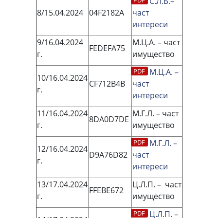
С.Л.Б.–
8/15.04.2024
04F2182А
част
интереси
9/16.04.2024
М.Ц.А. – част
FEDEFA75
г.
имущество
М.Ц.А. –
10/16.04.2024
CF712B4B
част
г.
интереси
11/16.04.2024
М.Г.Л. – част
8DA0D7DE
г.
имущество
М.Г.Л. –
12/16.04.2024
D9A76D82
част
г.
интереси
13/17.04.2024
Ц.Л.П. – част
FFEBE672
г.
имущество
Ц.Л.П. –