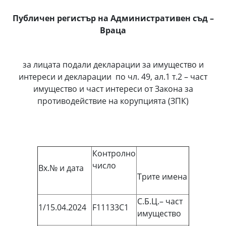
Публичен регистър на Административен съд –
Враца
за лицата подали декларации за имущество и
интереси и декларации по чл. 49, ал.1 т.2 – част
имущество и част интереси от Закона за
противодействие на корупцията (ЗПК)
Контролно
число
Вх.№ и дата
Трите имена
С.Б.Ц.– част
1/15.04.2024
F11133C1
имущество