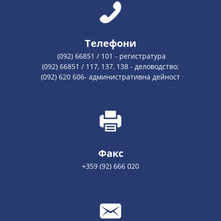
Телефони
(092) 66851 / 101 - регистратура
(092) 66851 / 117, 137, 138 - деловодство;
(092) 620 606- административна дейност
Факс
+359 (92) 666 020